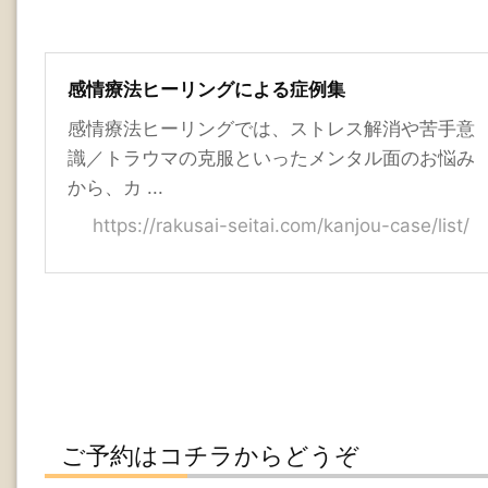
感情療法ヒーリングによる症例集
感情療法ヒーリングでは、ストレス解消や苦手意
識／トラウマの克服といったメンタル面のお悩み
から、カ ...
https://rakusai-seitai.com/kanjou-case/list/
ご予約はコチラからどうぞ