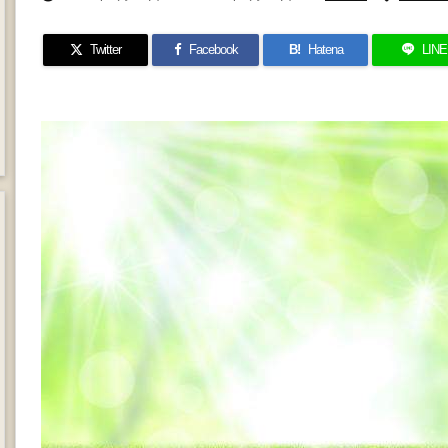
Twitter
Facebook
B!
Hatena
LINE