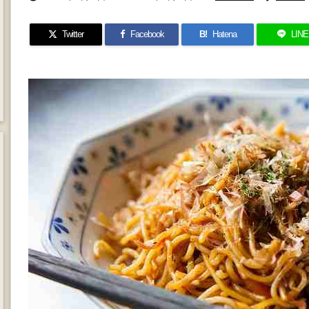
Twitter
Facebook
B!
Hatena
LINE