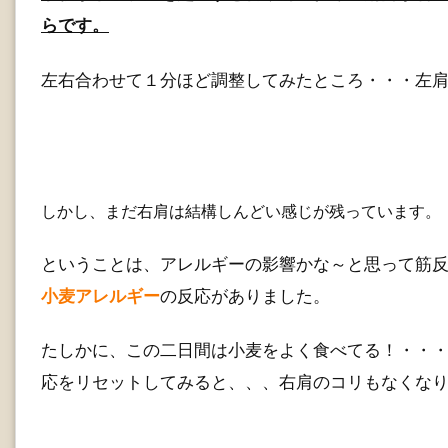
らです。
左右合わせて１分ほど調整してみたところ・・・左
しかし、まだ右肩は結構しんどい感じが残っています。
ということは、アレルギーの影響かな～と思って筋
小麦アレルギー
の反応がありました。
たしかに、この二日間は小麦をよく食べてる！・・
応をリセットしてみると、、、右肩のコリもなくな