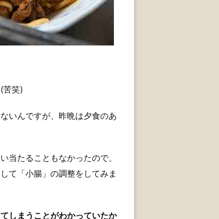
苦笑)
はないんですが、昨晩は夕食のあ
思い当たることもなかったので、
測して「小腸」の調整をしてみま
ってしまうことがわかっていたか