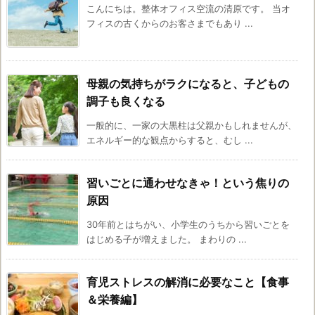
こんにちは。整体オフィス空流の清原です。 当オ
フィスの古くからのお客さまでもあり ...
母親の気持ちがラクになると、子どもの
調子も良くなる
一般的に、一家の大黒柱は父親かもしれませんが、
エネルギー的な観点からすると、むし ...
習いごとに通わせなきゃ！という焦りの
原因
30年前とはちがい、小学生のうちから習いごとを
はじめる子が増えました。 まわりの ...
育児ストレスの解消に必要なこと【食事
＆栄養編】