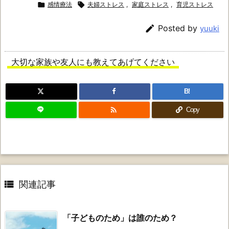

感情療法

夫婦ストレス
,
家庭ストレス
,
育児ストレス

Posted by
yuuki
大切な家族や友人にも教えてあげてください
B!

Copy

関連記事
「子どものため」は誰のため？