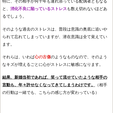
特に、その相手が何十年も連れ添っている配偶者ともなる
と、
消化不良に陥っているストレス
も数え切れないほどあ
るでしょう。
そのような過去のストレスは、普段は意識の奥底に追いや
られて忘れてしまっていますが、潜在意識は全て覚えてい
ます。
それらは、いわば
心の古傷
のようなものなので、そのよう
なキズが増えるごとに心がストレスに敏感になります。
結果、新婚当初であれば、笑って流せていたような相手の
言動も、年々許せなくなってきてしまうわけです。
（相手
の行動は一緒でも、こちらの感じ方が変わっている）