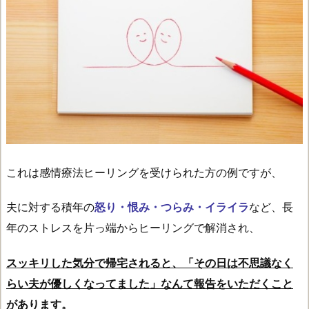
これは感情療法ヒーリングを受けられた方の例ですが、
夫に対する積年の
怒り・恨み・つらみ・イライラ
など、長
年のストレスを片っ端からヒーリングで解消され、
スッキリした気分で帰宅されると、「その日は不思議なく
らい夫が優しくなってました」なんて報告をいただくこと
があります。