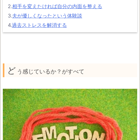
2.
相手を変えたければ自分の内面を整える
3.
夫が優しくなったという体験談
4.
過去ストレスを解消する
ど
う感じているか？がすべて