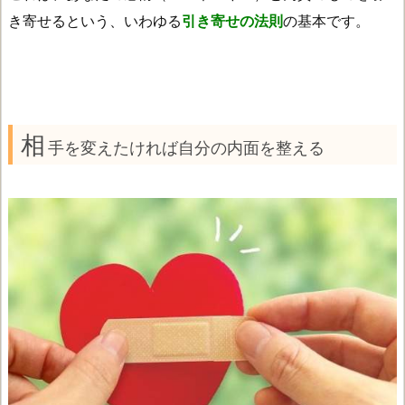
き寄せるという、いわゆる
引き寄せの法則
の基本です。
相
手を変えたければ自分の内面を整える