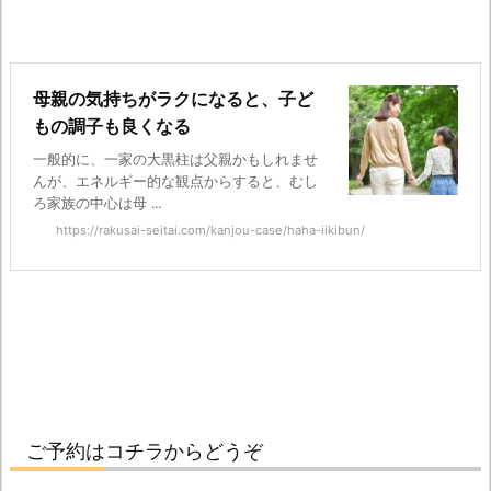
母親の気持ちがラクになると、子ど
もの調子も良くなる
一般的に、一家の大黒柱は父親かもしれませ
んが、エネルギー的な観点からすると、むし
ろ家族の中心は母 ...
https://rakusai-seitai.com/kanjou-case/haha-iikibun/
ご予約はコチラからどうぞ