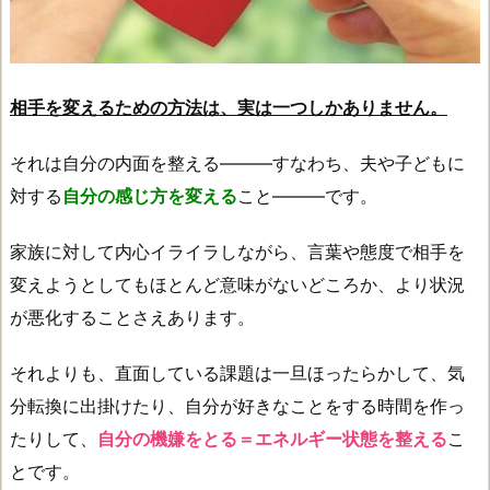
相手を変えるための方法は、実は一つしかありません。
それは自分の内面を整える―――すなわち、夫や子どもに
対する
自分の感じ方を変える
こと―――です。
家族に対して内心イライラしながら、言葉や態度で相手を
変えようとしてもほとんど意味がないどころか、より状況
が悪化することさえあります。
それよりも、直面している課題は一旦ほったらかして、気
分転換に出掛けたり、自分が好きなことをする時間を作っ
たりして、
自分の機嫌をとる＝エネルギー状態を整える
こ
とです。