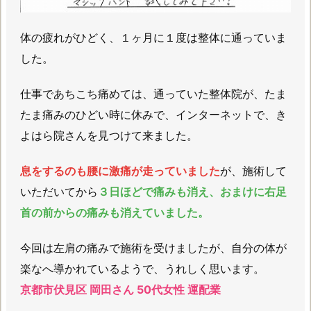
体の疲れがひどく、１ヶ月に１度は整体に通っていま
した。
仕事であちこち痛めては、通っていた整体院が、たま
たま痛みのひどい時に休みで、インターネットで、き
よはら院さんを見つけて来ました。
息をするのも腰に激痛が走っていました
が、施術して
いただいてから
３日ほどで痛みも消え、おまけに右足
首の前からの痛みも消えていました。
今回は左肩の痛みで施術を受けましたが、自分の体が
楽なへ導かれているようで、うれしく思います。
京都市伏見区 岡田さん 50代女性 運配業