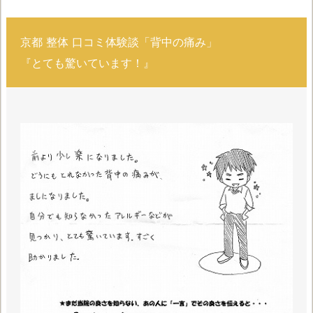
京都 整体 口コミ体験談「背中の痛み」
『とても驚いています！』