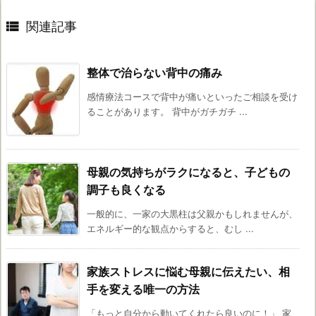

関連記事
整体で治らない背中の痛み
感情療法コースで背中が痛いといったご相談を受け
ることがあります。 背中がガチガチ ...
母親の気持ちがラクになると、子どもの
調子も良くなる
一般的に、一家の大黒柱は父親かもしれませんが、
エネルギー的な観点からすると、むし ...
家族ストレスに悩む母親に伝えたい、相
手を変える唯一の方法
「もっと自分から動いてくれたら良いのに！」 家