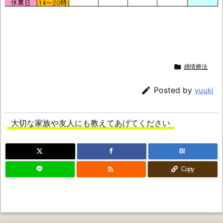

感情療法

Posted by
yuuki
大切な家族や友人にも教えてあげてください
B!

Copy