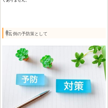
転
倒の予防策として