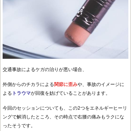
交通事故によるケガの治りが悪い場合、
外側からのチカラによる
関節に歪み
や、事故のイメージに
よる
トラウマ
が回復を妨げていることがあります。
今回のセッションについても、この2つをエネルギーヒーリ
ングで解消したところ、その時点で右腰の痛みもラクにな
ったそうです。