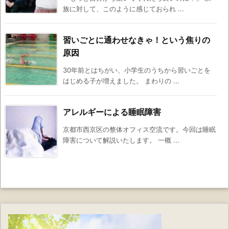
族に対して、このように感じておられ ...
習いごとに通わせなきゃ！という焦りの
原因
30年前とはちがい、小学生のうちから習いごとを
はじめる子が増えました。 まわりの ...
アレルギーによる睡眠障害
京都市西京区の整体オフィス空流です。今回は睡眠
障害について解説いたします。 一概 ...