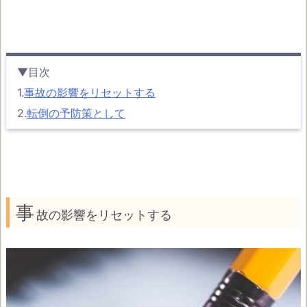
▼目次
1.
事故の影響をリセットする
2.
転倒の予防策として
事
故の影響をリセットする