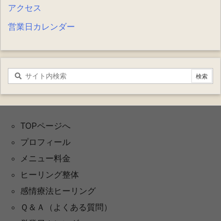
アクセス
営業日カレンダー
TOPページへ
プロフィール
メニュー料金
ヒーリング整体
感情療法ヒーリング
Ｑ＆Ａ（よくある質問）