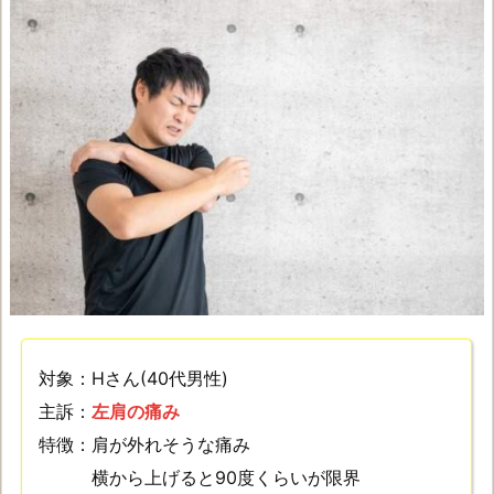
対象：Hさん(40代男性)
主訴：
左肩の痛み
特徴：肩が外れそうな痛み
横から上げると90度くらいが限界