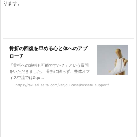
ります。
骨折の回復を早める心と体へのアプ
ローチ
「骨折への施術も可能ですか？」という質問
をいただきました。 骨折に限らず、整体オフ
ィス空流では&qu ...
https://rakusai-seitai.com/kanjou-case/kossetu-support/