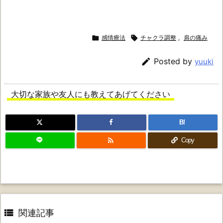

感情療法

チャクラ調整
,
肩の痛み

Posted by
yuuki
大切な家族や友人にも教えてあげてください
B!

Copy

関連記事