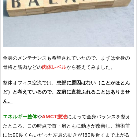
全身のメンテナンスも希望されていたので、まずは全身の
骨格と筋肉などの
肉体レベル
から整えてみました。
整体オフィス空流では、
患部に原因はない（ことがほとん
ど）と考えているので、左肩に直接ふれることはありませ
ん。
エネルギー整体
や
AMCT療法
によって全身バランスを整え
たところ、この時点で首・肩ともに動きが改善し、施術前
には90度くらいだった左肩の動きが180度近くまで上がる