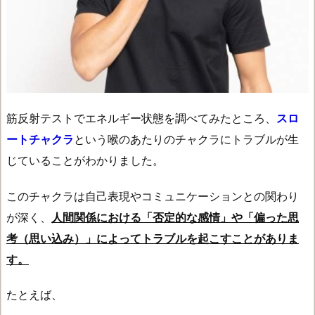
筋反射テストでエネルギー状態を調べてみたところ、
スロ
ートチャクラ
という喉のあたりのチャクラにトラブルが生
じていることがわかりました。
このチャクラは自己表現やコミュニケーションとの関わり
が深く、
人間関係における「否定的な感情」や「偏った思
考（思い込み）」によってトラブルを起こすことがありま
す。
たとえば、