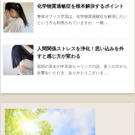
化学物質過敏症を根本解決するポイント
整体オフィス空流は、化学物質過敏症を解消したい
という方も利用されていますが、一概 ...
人間関係ストレスを浄化！思い込みを外
すと感じ方が変わる
前回の長女の中耳炎ヒーリングの話、多くの方から
反響をいただき、ありがとうございま ...