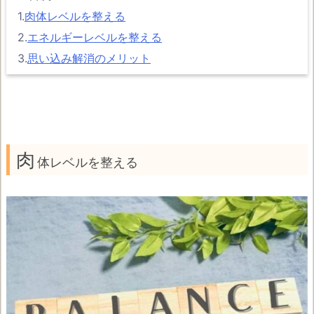
1.
肉体レベルを整える
2.
エネルギーレベルを整える
3.
思い込み解消のメリット
肉
体レベルを整える