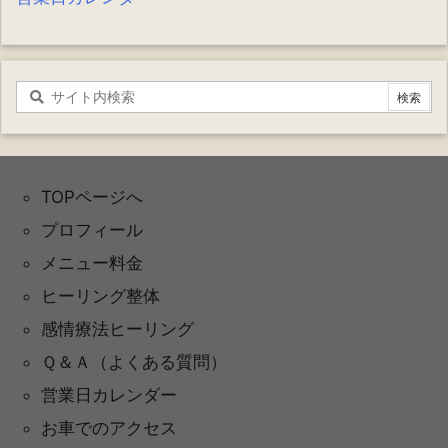
TOPページへ
プロフィール
メニュー料金
ヒーリング整体
感情療法ヒーリング
Ｑ＆Ａ（よくある質問）
営業日カレンダー
お車でのアクセス