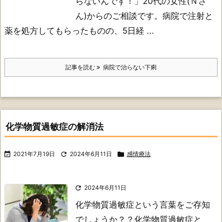
らないんです！」
20代の女性(Ｎさ
ん)からのご相談です。
病院で注射と
薬を処方してもらったものの、5日経 ...
記事を読む
病院で治らない下痢
化学物質過敏症の解消法

2021年7月19日

2024年6月11日

感情療法

2024年6月11日
化学物質過敏症という言葉をご存知
でしょうか？？
化学物質過敏症と