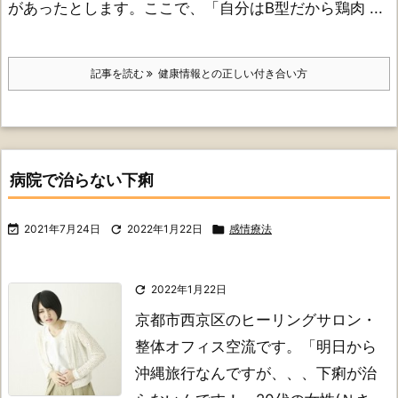
があったとします。
ここで、「自分はB型だから鶏肉 ...
記事を読む
健康情報との正しい付き合い方
病院で治らない下痢

2021年7月24日

2022年1月22日

感情療法

2022年1月22日
京都市西京区のヒーリングサロン・
整体オフィス空流です。
「明日から
沖縄旅行なんですが、、、下痢が治