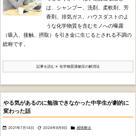
は、シャンプー、洗剤、柔軟剤、芳
香剤、排気ガス、ハウスダストのよ
うな化学物質を含むモノへの曝露
（吸入、接触、摂取）を引き金に生じるとされる不調の
総称です。
記事を読む
化学物質過敏症の解消法
やる気があるのに勉強できなかった中学生が劇的に
変わった話

2021年7月14日

2024年9月6日

感情療法