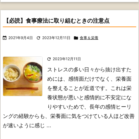
【必読】食事療法に取り組むときの注意点

2021年9月4日

2023年12月11日

食事＆栄養

2023年12月11日
ストレスの多い日々から抜け出すた
めには、感情面だけでなく、栄養面
を整えることが近道です。
これは栄
養状態が悪いと感情的に不安定にな
りやすいためで、長年の感情ヒーリ
ングの経験からも、栄養面に気をつけている人ほど改善
が速いように感じ ...