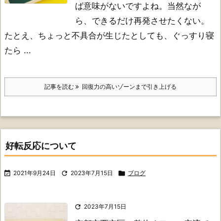
ば意味がないですよね。当然なが
ら、できるだけ再発させたくない。
たとえ、ちょっと不具合が生じたとしても、ぐっすり寝
たら ...
記事を読む
回復力の高いゾーンまで引き上げる
好転反応について

2021年9月24日

2023年7月15日

ブログ

2023年7月15日