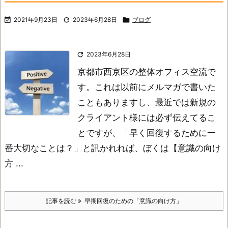

2021年9月23日

2023年6月28日

ブログ

2023年6月28日
京都市西京区の整体オフィス空流で
す。
これは以前にメルマガで書いた
こともありますし、最近では新規の
クライアント様には必ず伝えてるこ
とですが、
「早く回復するために一
番大切なことは？」と訊かれれば、ぼくは【意識の向け
方 ...
記事を読む
早期回復のための「意識の向け方」