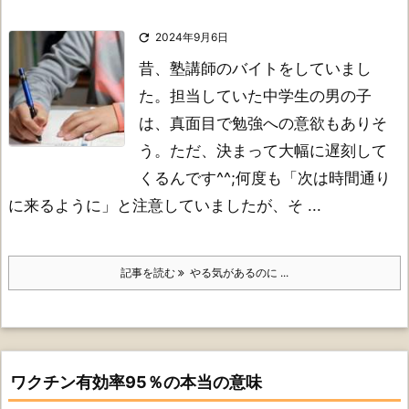

2024年9月6日
昔、塾講師のバイトをしていまし
た。
担当していた中学生の男の子
は、真面目で勉強への意欲もありそ
う。
ただ、決まって大幅に遅刻して
くるんです^^;
何度も「次は時間通り
に来るように」と注意していましたが、そ ...
記事を読む
やる気があるのに ...
ワクチン有効率95％の本当の意味