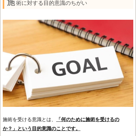
施
術に対する目的意識のちがい
施術を受ける意識とは、
「何のために施術を受けるの
か？」という目的意識のことです。