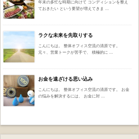
年末の多忙な時期に向けて コンディションを整え
ておきたい という要望が増えてきま ...
ラクな未来を先取りする
こんにちは。 整体オフィス空流の清原です。
元々、営業トークが苦手で、 積極的に ...
お金を遠ざける思い込み
こんにちは。 整体オフィス空流の清原です。 お金
の悩みを解決するには、 お金に対 ...