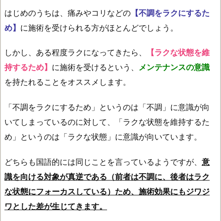
はじめのうちは、痛みやコリなどの
【不調をラクにするた
め】
に施術を受けられる方がほとんどでしょう。
しかし、ある程度ラクになってきたら、
【ラクな状態を維
持するため】
に施術を受けるという、
メンテナンスの意識
を持たれることをオススメします。
「不調をラクにするため」というのは「不調」に意識が向
いてしまっているのに対して、「ラクな状態を維持するた
め」というのは「ラクな状態」に意識が向いています。
どちらも国語的には同じことを言っているようですが、
意
識を向ける対象が真逆である（前者は不調に、後者はラク
な状態にフォーカスしている）ため、施術効果にもジワジ
ワとした差が生じてきます。