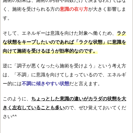
く、施術を受けられる方の
意識の在り方
が大きく影響しま
す。
そして、エネルギーは意識を向けた対象へ働くため、
ラク
な状態をキープしたいのであれば「ラクな状態」に意識を
向けて施術を受けるほうが効率的なのです。
逆に「調子が悪くなったら施術を受けよう」という考え方
は、「不調」に意識を向けてしまっているので、エネルギ
ー的には
不調に傾きやすい状態
だと言えます。
このように、
ちょっとした意識の違いがカラダの状態を大
きく左右していることも多い
ので、ぜひ覚えておいてくだ
さい^^