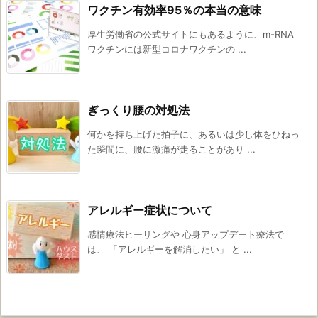
ワクチン有効率95％の本当の意味
厚生労働省の公式サイトにもあるように、m-RNA
ワクチンには新型コロナワクチンの ...
ぎっくり腰の対処法
何かを持ち上げた拍子に、あるいは少し体をひねっ
た瞬間に、腰に激痛が走ることがあり ...
アレルギー症状について
感情療法ヒーリングや 心身アップデート療法で
は、 「アレルギーを解消したい」 と ...