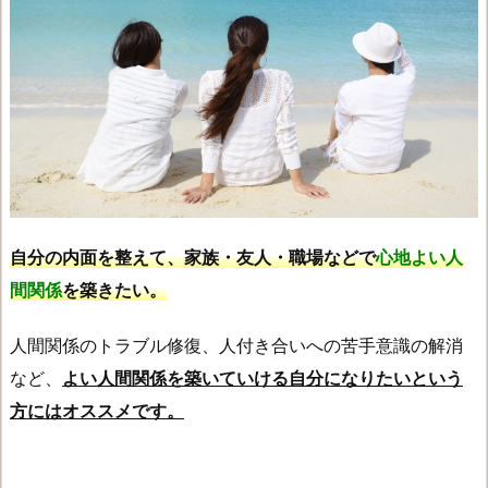
自分の内面を整えて、家族・友人・職場などで
心地よい人
間関係
を築きたい。
人間関係のトラブル修復、人付き合いへの苦手意識の解消
など、
よい人間関係を築いていける自分になりたいという
方にはオススメです。