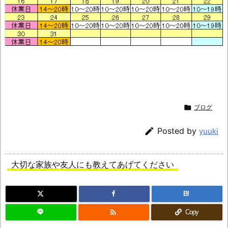

ブログ

Posted by
yuuki
大切な家族や友人にも教えてあげてください
B!

Copy