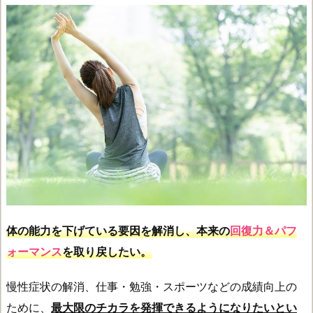
体の能力を下げている要因を解消し、本来の
回復力＆パフ
ォーマンス
を取り戻したい。
慢性症状の解消、仕事・勉強・スポーツなどの成績向上の
ために、
最大限のチカラを発揮できるようになりたいとい