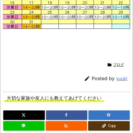

ブログ

Posted by
yuuki
大切な家族や友人にも教えてあげてください
B!

Copy