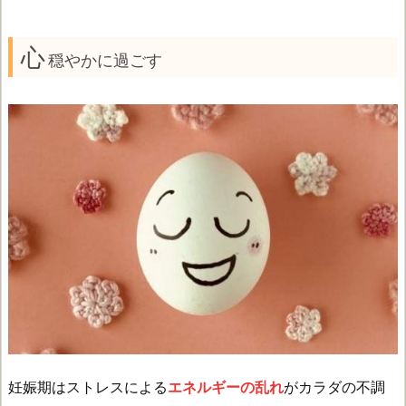
心
穏やかに過ごす
妊娠期はストレスによる
エネルギーの乱れ
がカラダの不調