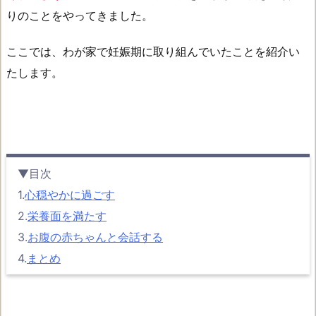
りのことをやってきました。
ここでは、わが家で妊娠期に取り組んでいたことを紹介い
たします。
▼目次
1.
心穏やかに過ごす
2.
栄養面を満たす
3.
お腹の赤ちゃんと会話する
4.
まとめ