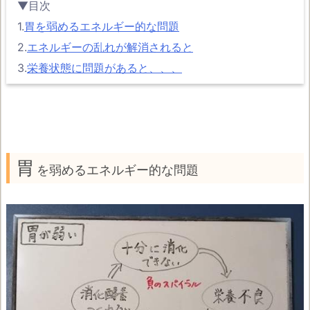
▼目次
1.
胃を弱めるエネルギー的な問題
2.
エネルギーの乱れが解消されると
3.
栄養状態に問題があると、、、
胃
を弱めるエネルギー的な問題