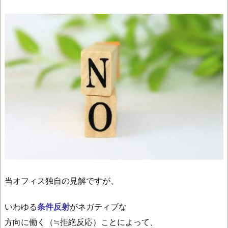
当オフィス独自の見解ですが、
いわゆる
条件反射
がネガティブな
方向に働く（≒拒絶反応）ことによって、