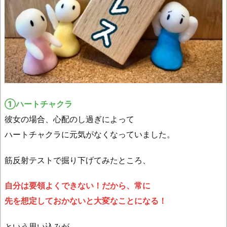
①ハートチャクラ
彼女の場合、心配のし過ぎによって
ハートチャクラに元気がなくなっていました。
筋反射テストで掘り下げてみたところ、
自分は要領よくできない！だから、常に
先を想定しておかないと大変なことになる！
という思い込みが、